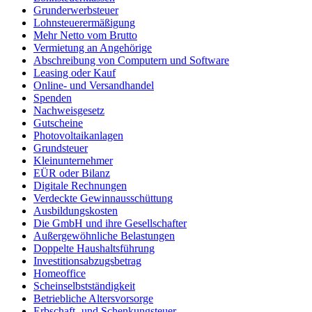
Grunderwerbsteuer
Lohnsteuerermäßigung
Mehr Netto vom Brutto
Vermietung an Angehörige
Abschreibung von Computern und Software
Leasing oder Kauf
Online- und Versandhandel
Spenden
Nachweisgesetz
Gutscheine
Photovoltaikanlagen
Grundsteuer
Kleinunternehmer
EÜR oder Bilanz
Digitale Rechnungen
Verdeckte Gewinnausschüttung
Ausbildungskosten
Die GmbH und ihre Gesellschafter
Außergewöhnliche Belastungen
Doppelte Haushaltsführung
Investitionsabzugsbetrag
Homeoffice
Scheinselbstständigkeit
Betriebliche Altersvorsorge
Erbschaft- und Schenkungsteuer