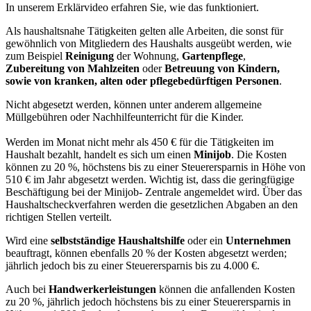
In unserem Erklärvideo erfahren Sie, wie das funktioniert.
Als haushaltsnahe Tätigkeiten gelten alle Arbeiten, die sonst für
gewöhnlich von Mitgliedern des Haushalts ausgeübt werden, wie
zum Beispiel
Reinigung
der Wohnung,
Gartenpflege
,
Zubereitung von Mahlzeiten
oder
Betreuung von Kindern,
sowie von kranken, alten oder pflegebedürftigen Personen
.
Nicht abgesetzt werden, können unter anderem allgemeine
Müllgebühren oder Nachhilfeunterricht für die Kinder.
Werden im Monat nicht mehr als 450 € für die Tätigkeiten im
Haushalt bezahlt, handelt es sich um einen
Minijob
. Die Kosten
können zu 20 %, höchstens bis zu einer Steuerersparnis in Höhe von
510 € im Jahr abgesetzt werden. Wichtig ist, dass die geringfügige
Beschäftigung bei der Minijob- Zentrale angemeldet wird. Über das
Haushaltscheckverfahren werden die gesetzlichen Abgaben an den
richtigen Stellen verteilt.
Wird eine
selbstständige Haushaltshilfe
oder ein
Unternehmen
beauftragt, können ebenfalls 20 % der Kosten abgesetzt werden;
jährlich jedoch bis zu einer Steuerersparnis bis zu 4.000 €.
Auch bei
Handwerkerleistungen
können die anfallenden Kosten
zu 20 %, jährlich jedoch höchstens bis zu einer Steuerersparnis in