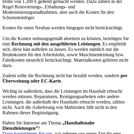
Höhe von 1.200 € geltend gemacht werden. Dazu zählen in der
Regel Renovierungs-, Erhaltungs- und
Modernisierungsmaßnahmen, aber auch die Kosten für den
Schornsteinfeger.
Kosten für einen Neubau werden hingegen nicht berücksichtigt.
Um die Kosten ordnungsgemäß absetzen zu können, benötigen Sie
eine
Rechnung mit den ausgeführten Leistungen
. Es empfiehlt
sich, diese klar aufteilen zu lassen. Es werden nämlich nur die
Bruttokosten für den Arbeitslohn, sowie Maschinenleistung bzw.
Fahrtkosten steuerlich berücksichtigt. Materialkosten gehören nicht
dazu.
Zudem sollte die Rechnung nicht bar bezahlt werden, sondern
per
Überweisung oder EC-Karte
.
Wichtig ist außerdem, dass die Leistungen im Haushalt erbracht
werden müssen. Reparaturen, Reinigungsarbeiten oder andere
Leistungen, die außerhalb des Haushalts erbracht werden, zählen
nicht. Auch die Anlieferung von Mahlzeiten fällt nicht in den
Rahmen dieser Begünstigung.
Haben Sie Interesse am Thema
„Haushaltsnahe
Dienstleistungen”
?
Dann kontaktieren Sie uns
, wir nehmen uns gerne Zeit für eine