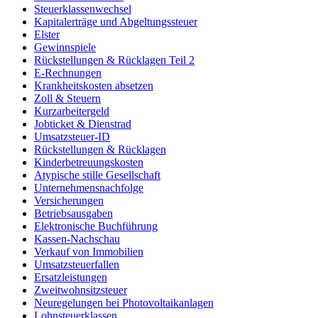
Steuerklassenwechsel
Kapitalerträge und Abgeltungssteuer
Elster
Gewinnspiele
Rückstellungen & Rücklagen Teil 2
E-Rechnungen
Krankheitskosten absetzen
Zoll & Steuern
Kurzarbeitergeld
Jobticket & Dienstrad
Umsatzsteuer-ID
Rückstellungen & Rücklagen
Kinderbetreuungskosten
Atypische stille Gesellschaft
Unternehmensnachfolge
Versicherungen
Betriebsausgaben
Elektronische Buchführung
Kassen-Nachschau
Verkauf von Immobilien
Umsatzsteuerfallen
Ersatzleistungen
Zweitwohnsitzsteuer
Neuregelungen bei Photovoltaikanlagen
Lohnsteuerklassen