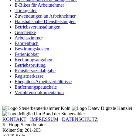
E-Bikes für Arbeitnehmer
Trinkgelder
Zuwendungen an Arbeitnehmer
Haushaltsnahe Dienstleistungen
Betriebsveranstaltungen
Geschenke
Arbeitszimmer
Fahrtenbuch
Bewirtungskosten
Ferienjobber
Rechnungsangaben
Betriebsprüfung
Künstlersozialabgabe
Registrierkasse
Ehegatten-Arbeitsverhältnisse
Entfernungspauschale
Verfahrensdokumentation
KONTAKT
IMPRESSUM
DATENSCHUTZ
K. Hopp Steuerberater
Kölner Str. 201-203
51149 Köln