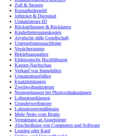
Zoll & Steuern
Kurzarbeitergeld
Jobticket & Dienstrad
Umsatzsteuer-ID
Rückstellungen & Rücklagen
Kinderbetreuungskosten
Atypische stille Gesellschaft
Unternehmensnachfolge
Versicherungen
Betriebsausgaben
Elektronische Buchführung
Kassen-Nachschau
Verkauf von Immobilien
Umsatzsteuerfallen
Ersatzleistungen
Zweitwohnsitzsteuer
Neuregelungen bei Photovoltaikanlagen
Lohnsteuerklassen
Grunderwerbsteuer
Lohnsteuerermäßigung
Mehr Netto vom Brutto
Vermietung an Angehörige
Abschreibung von Computern und Software
Leasing oder Kauf