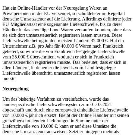
Hat ein Online-Händler vor der Neuregelung Waren an
Privatpersonen in der EU versendet, so schuldete er im Regelfall
deutsche Umsatzsteuer auf die Lieferung. Allerdings definierte jeder
EU-Mitgliedsstaat eine sogenannte Lieferschwelle, bis zu derer
Händler in das jeweilige Land Waren verkaufen konnten, ohne dass
sie sich dort umsatzsteuerlich registrieren lassen mussten. Diese
Lieferschwelle betrug in den meisten Ländern 35.000 €. Hat ein
Unternehmer z.B. pro Jahr für 40.000 € Waren nach Frankreich
geliefert, so wurde die von Frankreich festgelegte Lieferschwelle
vom 35.000 € überschritten, wodurch er sich in Frankreich
umsatzsteuerlich registrieren musste. Das bedeutet, dass er sich in
allen Ländern, in denen er die jeweils vom Land festgelegte
Lieferschwelle überschritt, umsatzsteuerlich registrieren lassen
musste.
Neuregelung
Um das bisherige Verfahren zu vereinfachen, wurde das
landesspezifische Lieferschwellensystem zum 01.07.2021
abgeschafft und durch eine europaweit einheitliche Lieferschwelle
von 10.000 € jährlich ersetzt. Bleibt der Online-Händler mit seinen
grenzüberschreitenden Lieferungen in Summe unter der
Lieferschwelle von 10.000 €, kann er auf diese Umsätze die
deutsche Umsatzsteuer ausweisen. Setzt er hingegen mehr als