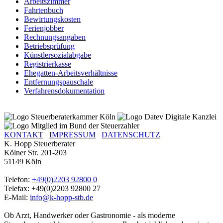
Arbeitszimmer
Fahrtenbuch
Bewirtungskosten
Ferienjobber
Rechnungsangaben
Betriebsprüfung
Künstlersozialabgabe
Registrierkasse
Ehegatten-Arbeitsverhältnisse
Entfernungspauschale
Verfahrensdokumentation
KONTAKT
IMPRESSUM
DATENSCHUTZ
K. Hopp Steuerberater
Kölner Str. 201-203
51149 Köln
Telefon:
+49(0)2203 92800 0
Telefax: +49(0)2203 92800 27
E-Mail:
info@k-hopp-stb.de
Ob Arzt, Handwerker oder Gastronomie - als moderne