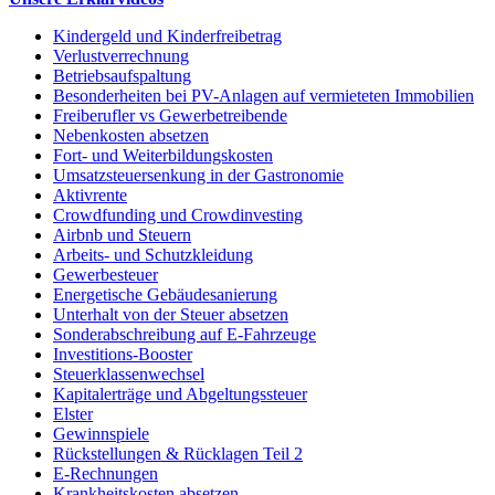
Kindergeld und Kinderfreibetrag
Verlustverrechnung
Betriebsaufspaltung
Besonderheiten bei PV-Anlagen auf vermieteten Immobilien
Freiberufler vs Gewerbetreibende
Nebenkosten absetzen
Fort- und Weiterbildungskosten
Umsatzsteuersenkung in der Gastronomie
Aktivrente
Crowdfunding und Crowdinvesting
Airbnb und Steuern
Arbeits- und Schutzkleidung
Gewerbesteuer
Energetische Gebäudesanierung
Unterhalt von der Steuer absetzen
Sonderabschreibung auf E-Fahrzeuge
Investitions-Booster
Steuerklassenwechsel
Kapitalerträge und Abgeltungssteuer
Elster
Gewinnspiele
Rückstellungen & Rücklagen Teil 2
E-Rechnungen
Krankheitskosten absetzen