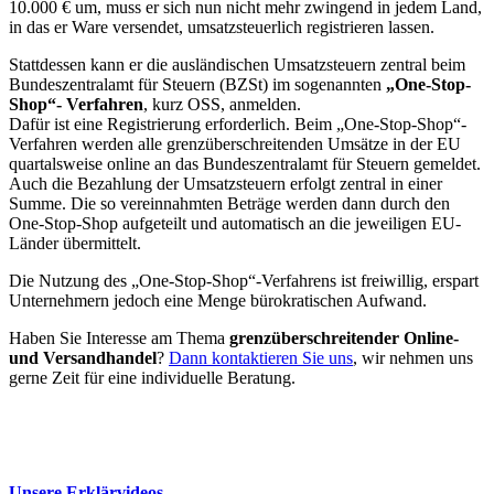
10.000 € um, muss er sich nun nicht mehr zwingend in jedem Land,
in das er Ware versendet, umsatzsteuerlich registrieren lassen.
Stattdessen kann er die ausländischen Umsatzsteuern zentral beim
Bundeszentralamt für Steuern (BZSt) im sogenannten
„One-Stop-
Shop“- Verfahren
, kurz OSS, anmelden.
Dafür ist eine Registrierung erforderlich. Beim „One-Stop-Shop“-
Verfahren werden alle grenzüberschreitenden Umsätze in der EU
quartalsweise online an das Bundeszentralamt für Steuern gemeldet.
Auch die Bezahlung der Umsatzsteuern erfolgt zentral in einer
Summe. Die so vereinnahmten Beträge werden dann durch den
One-Stop-Shop aufgeteilt und automatisch an die jeweiligen EU-
Länder übermittelt.
Die Nutzung des „One-Stop-Shop“-Verfahrens ist freiwillig, erspart
Unternehmern jedoch eine Menge bürokratischen Aufwand.
Haben Sie Interesse am Thema
grenzüberschreitender Online-
und Versandhandel
?
Dann kontaktieren Sie uns
, wir nehmen uns
gerne Zeit für eine individuelle Beratung.
Unsere Erklärvideos